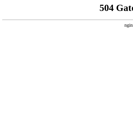
504 Gat
ngin